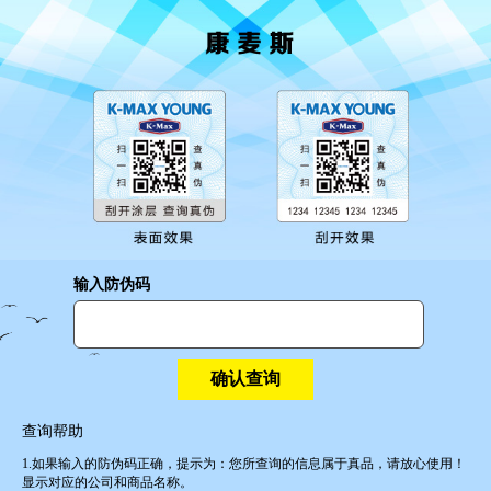
输入防伪码
确认查询
查询帮助
1.如果输入的防伪码正确，提示为：您所查询的信息属于真品，请放心使用！
显示对应的公司和商品名称。